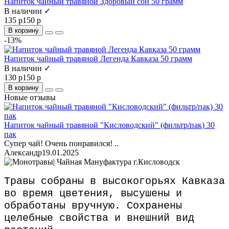
Напиток чайный травяной Здоровый сон 50 грамм
В наличии ✓
135 р
150 р
В корзину
-13%
Напиток чайный травяной Легенда Кавказа 50 грамм
В наличии ✓
130 р
150 р
В корзину
Новые отзывы
Напиток чайный травяной "Кисловодский" (фильтр/пак) 30
пак
Супер чай! Очень понравился! ..
Александр
19.01.2025
Травы собраны в высокогорьях Кавказа
во время цветения, высушены и
обработаны вручную. Сохранены
целебные свойства и внешний вид