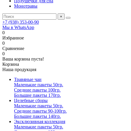
Подушечки для сна
Монотравы
×
+7 (938) 353-00-90
Мы в WhatsApp
0
Избранное
0
Сравнение
0
Ваша корзина пуста!
Корзина
Наша продукция
Травяные чаи
Маленькие пакеты 50гр.
Средние пакеты 100гр.
Большие пакеты 170гр.
Целебные сборы
Маленькие пакеты 50гр.
Средние пакеты 90-100гр.
Большие пакеты 140гр.
Эксклюзивная коллекция
Маленькие пакеты 50гр.