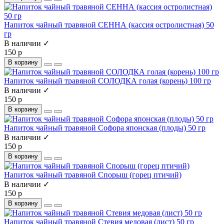
Напиток чайный травяной СЕННА (кассия остролистная) 50
гр
В наличии ✓
150 р
В корзину
Напиток чайный травяной СОЛОДКА голая (корень) 100 гр
В наличии ✓
150 р
В корзину
Напиток чайный травяной Софора японская (плоды) 50 гр
В наличии ✓
150 р
В корзину
Напиток чайный травяной Спорыш (горец птичий)
В наличии ✓
150 р
В корзину
Напиток чайный травяной Стевия медовая (лист) 50 гр