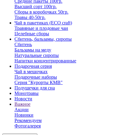
Средние пакеты 100гр.
Высший сорт 100гр.
Сборы в коробочках 50гр.
Травы 40-50гр.
Чай в пакетиках (ECO craft)
Травяные и плодовые чаи
Целебные сборы
Сбитень, бальзамы, сиропы
Сбитень
Бальзамы на меду
Натуральные сиропы
Напитки концентрированные
Подарочная серия
Чай в мешочках
Подарочные наборы
Серия "Курорты КМВ"
Подушечки для сна
Монотравы
Новости
Важное
Акции
Новинки
Рекомендуем
Фотогалерея