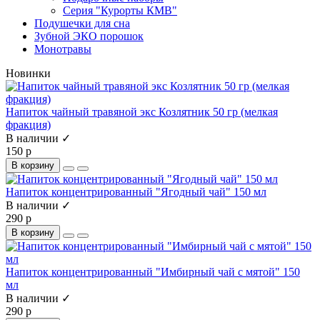
Серия "Курорты КМВ"
Подушечки для сна
Зубной ЭКО порошок
Монотравы
Новинки
Напиток чайный травяной экс Козлятник 50 гр (мелкая
фракция)
В наличии ✓
150 р
В корзину
Напиток концентрированный "Ягодный чай" 150 мл
В наличии ✓
290 р
В корзину
Напиток концентрированный "Имбирный чай с мятой" 150
мл
В наличии ✓
290 р