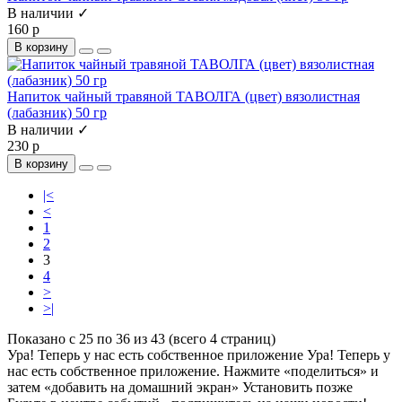
В наличии ✓
160 р
В корзину
Напиток чайный травяной ТАВОЛГА (цвет) вязолистная
(лабазник) 50 гр
В наличии ✓
230 р
В корзину
|<
<
1
2
3
4
>
>|
Показано с 25 по 36 из 43 (всего 4 страниц)
Ура! Теперь у нас есть собственное приложение
Ура! Теперь у
нас есть собственное приложение. Нажмите «поделиться» и
затем «добавить на домашний экран»
Установить
позже