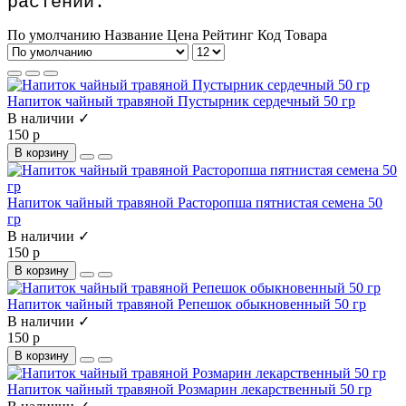
растений.
По умолчанию
Название
Цена
Рейтинг
Код Товара
Напиток чайный травяной Пустырник сердечный 50 гр
В наличии ✓
150 р
В корзину
Напиток чайный травяной Расторопша пятнистая семена 50
гр
В наличии ✓
150 р
В корзину
Напиток чайный травяной Репешок обыкновенный 50 гр
В наличии ✓
150 р
В корзину
Напиток чайный травяной Розмарин лекарственный 50 гр