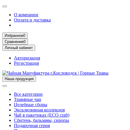
О компании
Оплата и доставка
Избранное
0
Сравнение
0
Личный кабинет
Авторизация
Регистрация
Наша продукция
Все категории
Травяные чаи
Целебные сборы
Эксклюзивная коллекция
Чай в пакетиках (ECO craft)
Сбитень, бальзамы, сиропы
Подарочная серия