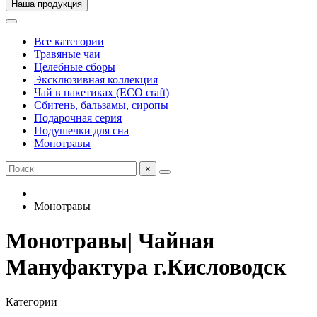
Наша продукция
Все категории
Травяные чаи
Целебные сборы
Эксклюзивная коллекция
Чай в пакетиках (ECO craft)
Сбитень, бальзамы, сиропы
Подарочная серия
Подушечки для сна
Монотравы
×
Монотравы
Монотравы| Чайная
Мануфактура г.Кисловодск
Категории