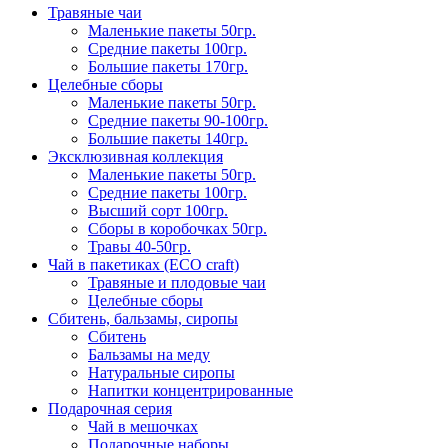
Травяные чаи
Маленькие пакеты 50гр.
Средние пакеты 100гр.
Большие пакеты 170гр.
Целебные сборы
Маленькие пакеты 50гр.
Средние пакеты 90-100гр.
Большие пакеты 140гр.
Эксклюзивная коллекция
Маленькие пакеты 50гр.
Средние пакеты 100гр.
Высший сорт 100гр.
Сборы в коробочках 50гр.
Травы 40-50гр.
Чай в пакетиках (ECO craft)
Травяные и плодовые чаи
Целебные сборы
Сбитень, бальзамы, сиропы
Сбитень
Бальзамы на меду
Натуральные сиропы
Напитки концентрированные
Подарочная серия
Чай в мешочках
Подарочные наборы