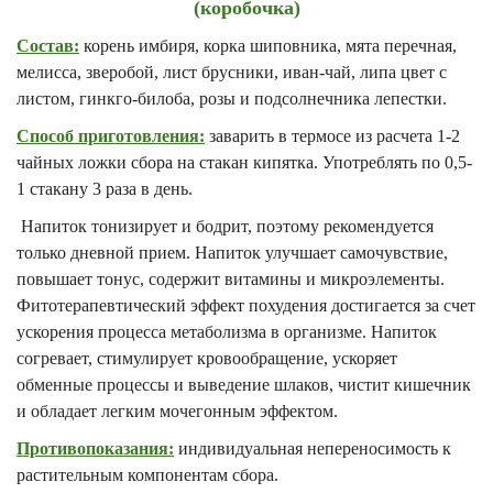
(коробочка)
Состав:
корень имбиря, корка шиповника, мята перечная,
мелисса, зверобой, лист брусники, иван-чай, липа цвет с
листом, гинкго-билоба, розы и подсолнечника лепестки.
Способ приготовления:
заварить в термосе из расчета 1-2
чайных ложки сбора на стакан кипятка. Употреблять по 0,5-
1 стакану 3 раза в день.
Напиток тонизирует и бодрит, поэтому рекомендуется
только дневной прием. Напиток улучшает самочувствие,
повышает тонус, содержит витамины и микроэлементы.
Фитотерапевтический эффект похудения достигается за счет
ускорения процесса метаболизма в организме. Напиток
согревает, стимулирует кровообращение, ускоряет
обменные процессы и выведение шлаков, чистит кишечник
и обладает легким мочегонным эффектом.
Противопоказания:
индивидуальная непереносимость к
растительным компонентам сбора.