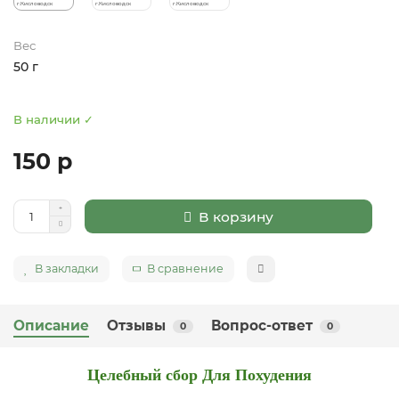
Вес
50 г
В наличии ✓
150 р
В корзину
В закладки
В сравнение
Описание
Отзывы
Вопрос-ответ
0
0
Целебный сбор Для Похудения