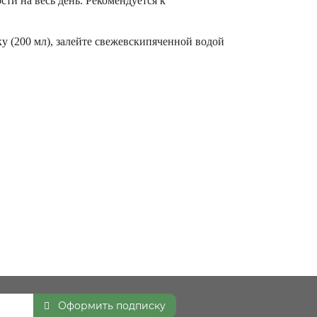
ти на весь день. Рекомендуется к
ку (200 мл), залейте свежевскипяченной водой
Оформить подписку