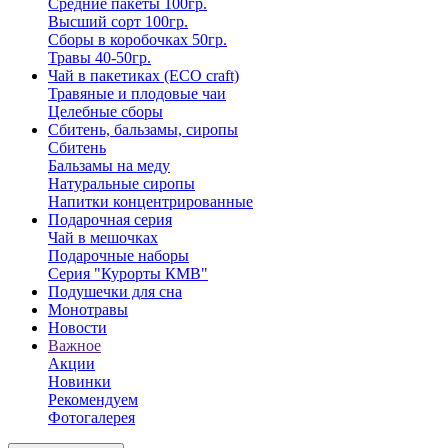
Средние пакеты 100гр.
Высший сорт 100гр.
Сборы в коробочках 50гр.
Травы 40-50гр.
Чай в пакетиках (ECO craft)
Травяные и плодовые чаи
Целебные сборы
Сбитень, бальзамы, сиропы
Сбитень
Бальзамы на меду
Натуральные сиропы
Напитки концентрированные
Подарочная серия
Чай в мешочках
Подарочные наборы
Серия "Курорты КМВ"
Подушечки для сна
Монотравы
Новости
Важное
Акции
Новинки
Рекомендуем
Фотогалерея