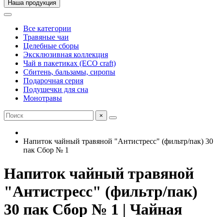
Наша продукция
Все категории
Травяные чаи
Целебные сборы
Эксклюзивная коллекция
Чай в пакетиках (ECO craft)
Сбитень, бальзамы, сиропы
Подарочная серия
Подушечки для сна
Монотравы
×
Напиток чайный травяной "Антистресс" (фильтр/пак) 30
пак Сбор № 1
Напиток чайный травяной
"Антистресс" (фильтр/пак)
30 пак Сбор № 1 | Чайная