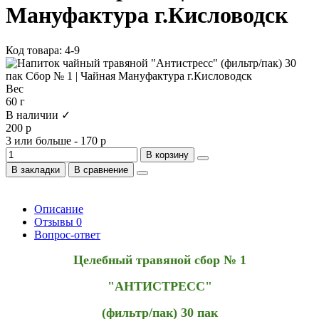
Мануфактура г.Кисловодск
Код товара: 4-9
Вес
60 г
В наличии ✓
200 р
3 или больше - 170 р
В корзину
В закладки
В сравнение
Описание
Отзывы
0
Вопрос-ответ
Целебный травяной сбор № 1
"АНТИСТРЕСС"
(фильтр/пак) 30 пак