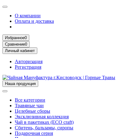
О компании
Оплата и доставка
Избранное
0
Сравнение
0
Личный кабинет
Авторизация
Регистрация
Наша продукция
Все категории
Травяные чаи
Целебные сборы
Эксклюзивная коллекция
Чай в пакетиках (ECO craft)
Сбитень, бальзамы, сиропы
Подарочная серия