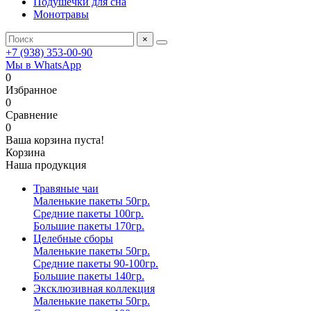
Подушечки для сна
Монотравы
×
+7 (938) 353-00-90
Мы в WhatsApp
0
Избранное
0
Сравнение
0
Ваша корзина пуста!
Корзина
Наша продукция
Травяные чаи
Маленькие пакеты 50гр.
Средние пакеты 100гр.
Большие пакеты 170гр.
Целебные сборы
Маленькие пакеты 50гр.
Средние пакеты 90-100гр.
Большие пакеты 140гр.
Эксклюзивная коллекция
Маленькие пакеты 50гр.